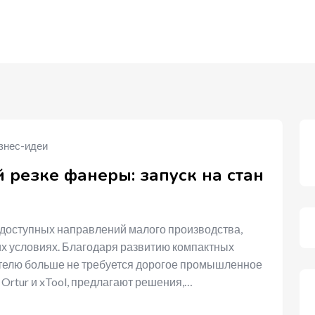
знес-идеи
 резке фанеры: запуск на стан
 доступных направлений малого производства,
х условиях. Благодаря развитию компактных
телю больше не требуется дорогое промышленное
 Ortur и xTool, предлагают решения,…