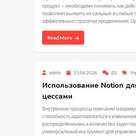
продукт — необходимо понимать, как дейс
позволяет выявить их сильные и слабые 
эффективные стратегии продвижения. О
Read More
admin
15.04.2026
(0)
Уп
Использование Notion д
цессами
Внутренние процессы компании напрямую 
способность адаптироваться к изменения
распределёнными, а количество задач по
универсальный инструмент для управле