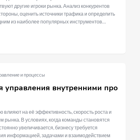
твуют другие игроки рынка. Анализ конкурентов
стороны, оценить источники трафика и определить
дним из наиболее популярных инструментов…
равление и процессы
ля управления внутренними про
влияют на её эффективность, скорость роста и
м рынка. В условиях, когда команды становятся
стоянно увеличивается, бизнесу требуется
ния информацией, задачами и взаимодействием