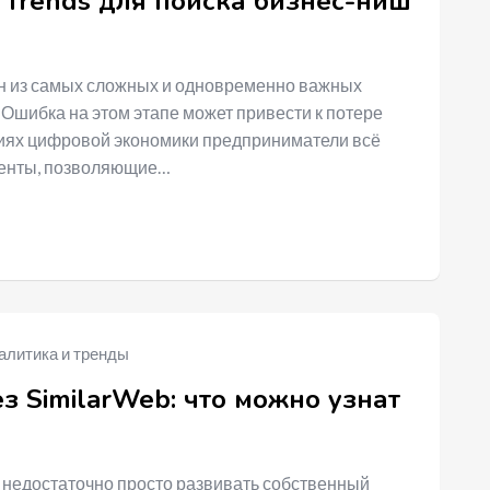
 Trends для поиска бизнес-ниш
н из самых сложных и одновременно важных
. Ошибка на этом этапе может привести к потере
виях цифровой экономики предприниматели всё
менты, позволяющие…
алитика и тренды
з SimilarWeb: что можно узнат
 недостаточно просто развивать собственный