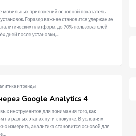
ке мобильных приложений основной показатель
 установок. Гораздо важнее становится удержание
 аналитических платформ, до 70% пользователей
ёх дней после установки,…
алитика и тренды
ерез Google Analytics 4
вых инструментов для понимания того, как
 на разных этапах пути к покупке. В условиях
жно измерить, аналитика становится основой для
le…