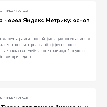
алитика и тренды
 через Яндекс Метрику: основ
о вышел за рамки простой фиксации посещаемости
мало что говорит о реальной эффективности
ение пользователей: как они взаимодействуют со
ействия приводят к…
алитика и тренды