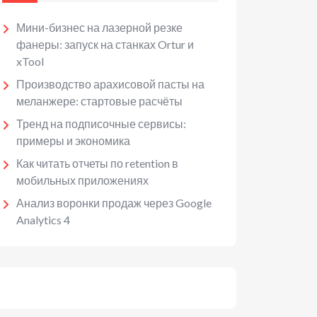
Мини-бизнес на лазерной резке
фанеры: запуск на станках Ortur и
xTool
Производство арахисовой пасты на
меланжере: стартовые расчёты
Тренд на подписочные сервисы:
примеры и экономика
Как читать отчеты по retention в
мобильных приложениях
Анализ воронки продаж через Google
Analytics 4