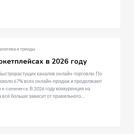
алитика и тренды
ркетплейсах в 2026 году
быстрорастущих каналов онлайн-торговли. По
 около 67% всех онлайн-продаж и продолжают
 e-commerce. В 2026 году конкуренция на
а всё больше зависит от правильного…