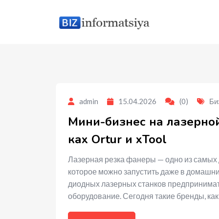
to
content
admin
15.04.2026
(0)
Би
Мини-бизнес на лазерной
ках Ortur и xTool
Лазерная резка фанеры — одно из самых
которое можно запустить даже в домашни
диодных лазерных станков предпринима
оборудование. Сегодня такие бренды, как