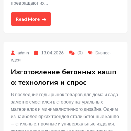
превращают их…
Read More
admin
13.04.2026
(0)
Бизнес-
идеи
Изготовление бетонных кашп
о: технология и спрос
В последние годы рынок товаров для дома и сада
заметно сместился в сторону натуральных
материалов и минималистичного дизайна. Одним
из наиболее ярких трендов стали бетонные кашпо
— стильные, прочные и универсальные изделия,
которые используются как в интерьере, так и на…