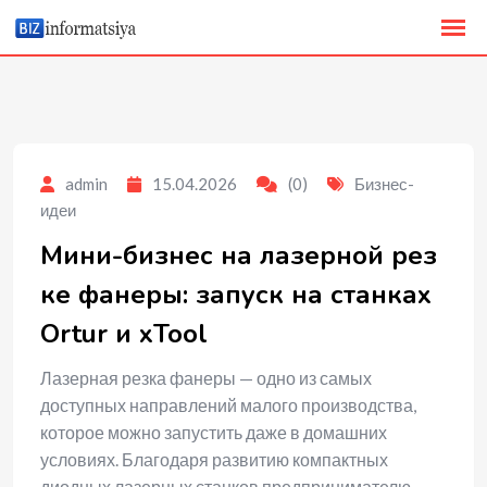
to
content
admin
15.04.2026
(0)
Бизнес-
идеи
Мини-бизнес на лазерной рез
ке фанеры: запуск на станках
Ortur и xTool
Лазерная резка фанеры — одно из самых
доступных направлений малого производства,
которое можно запустить даже в домашних
условиях. Благодаря развитию компактных
диодных лазерных станков предпринимателю