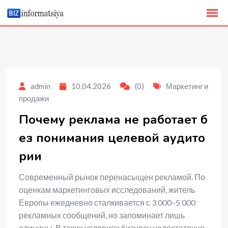
to
content
admin
10.04.2026
(0)
Маркетинг и
продажи
Почему реклама не работает б
ез понимания целевой аудито
рии
Современный рынок перенасыщен рекламой. По
оценкам маркетинговых исследований, житель
Европы ежедневно сталкивается с 3 000–5 000
рекламных сообщений, но запоминает лишь
единицы. В таких условиях бизнесу недостаточно