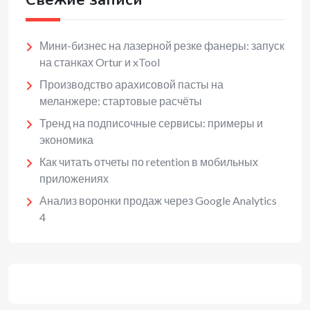
Свежие записи
Мини-бизнес на лазерной резке фанеры: запуск
на станках Ortur и xTool
Производство арахисовой пасты на
меланжере: стартовые расчёты
Тренд на подписочные сервисы: примеры и
экономика
Как читать отчеты по retention в мобильных
приложениях
Анализ воронки продаж через Google Analytics
4