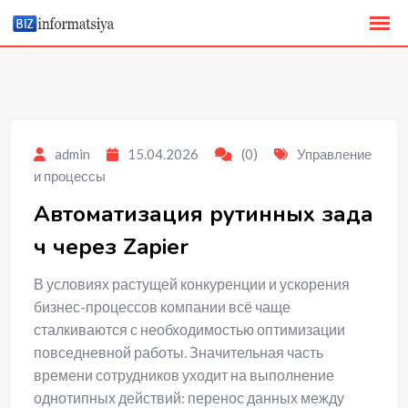
to
content
admin
15.04.2026
(0)
Управление
и процессы
Автоматизация рутинных зада
ч через Zapier
В условиях растущей конкуренции и ускорения
бизнес-процессов компании всё чаще
сталкиваются с необходимостью оптимизации
повседневной работы. Значительная часть
времени сотрудников уходит на выполнение
однотипных действий: перенос данных между