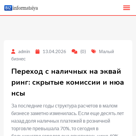
to
content
admin
13.04.2026
(0)
Малый
бизнес
Переход с наличных на эквай
ринг: скрытые комиссии и нюа
нсы
За последние годы структура расчетов в малом
бизнесе заметно изменилась. Если еще десять лет
назад доля наличных платежей в розничной
торговле превышала 70%, то сегодня в
большинстве городов она опустилась ниже 40%.