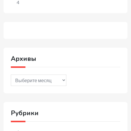
4
Архивы
Архивы
Рубрики