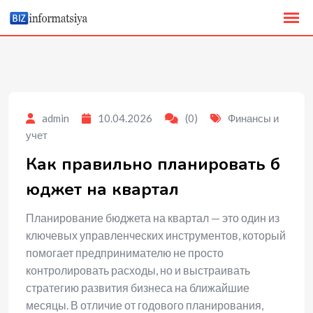
to
content
admin
10.04.2026
(0)
Финансы и
учет
Как правильно планировать б
юджет на квартал
Планирование бюджета на квартал — это один из
ключевых управленческих инструментов, который
помогает предпринимателю не просто
контролировать расходы, но и выстраивать
стратегию развития бизнеса на ближайшие
месяцы. В отличие от годового планирования,