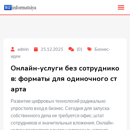
to
content
admin
25.12.2025
(0)
Бизнес-
идеи
Онлайн-услуги без сотруднико
в: форматы для одиночного ст
арта
Развитие цифровых технологий радикально
упростило вход в бизнес. Сегодня для запуска
собственного дела не требуется офис, штат
сотрудников и значительные вложения. Онлайн-
услуги позволяют одному человеку выстроить