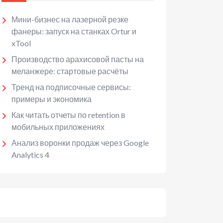
Мини-бизнес на лазерной резке
фанеры: запуск на станках Ortur и
xTool
Производство арахисовой пасты на
меланжере: стартовые расчёты
Тренд на подписочные сервисы:
примеры и экономика
Как читать отчеты по retention в
мобильных приложениях
Анализ воронки продаж через Google
Analytics 4