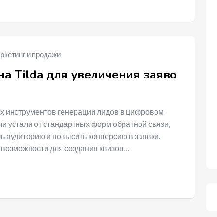
ркетинг и продажи
на Tilda для увеличения заяво
х инструментов генерации лидов в цифровом
ели устали от стандартных форм обратной связи,
 аудиторию и повысить конверсию в заявки.
 возможности для создания квизов…