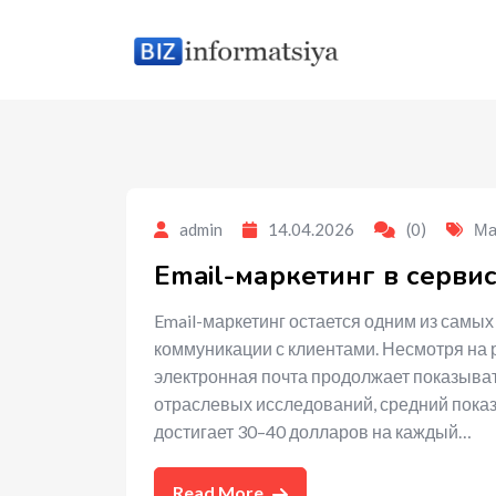
to
content
admin
14.04.2026
(0)
Ма
Email-маркетинг в серви
Email-маркетинг остается одним из самы
коммуникации с клиентами. Несмотря на 
электронная почта продолжает показыва
отраслевых исследований, средний показ
достигает 30–40 долларов на каждый…
Read More