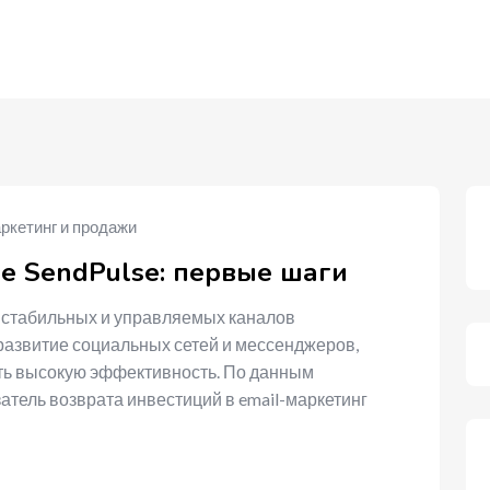
ркетинг и продажи
се SendPulse: первые шаги
х стабильных и управляемых каналов
развитие социальных сетей и мессенджеров,
ть высокую эффективность. По данным
атель возврата инвестиций в email-маркетинг