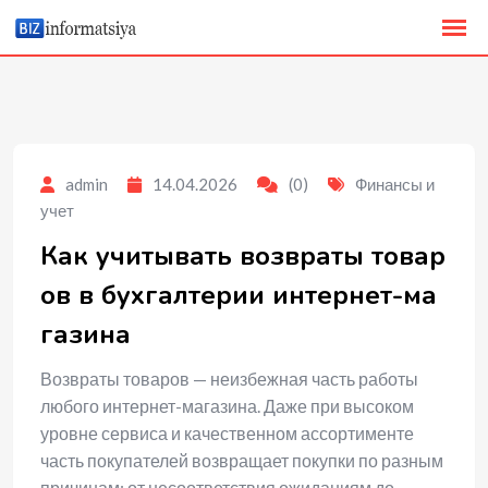
to
content
admin
14.04.2026
(0)
Финансы и
учет
Как учитывать возвраты товар
ов в бухгалтерии интернет-ма
газина
Возвраты товаров — неизбежная часть работы
любого интернет-магазина. Даже при высоком
уровне сервиса и качественном ассортименте
часть покупателей возвращает покупки по разным
причинам: от несоответствия ожиданиям до