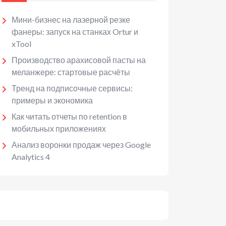
Мини-бизнес на лазерной резке
фанеры: запуск на станках Ortur и
xTool
Производство арахисовой пасты на
меланжере: стартовые расчёты
Тренд на подписочные сервисы:
примеры и экономика
Как читать отчеты по retention в
мобильных приложениях
Анализ воронки продаж через Google
Analytics 4