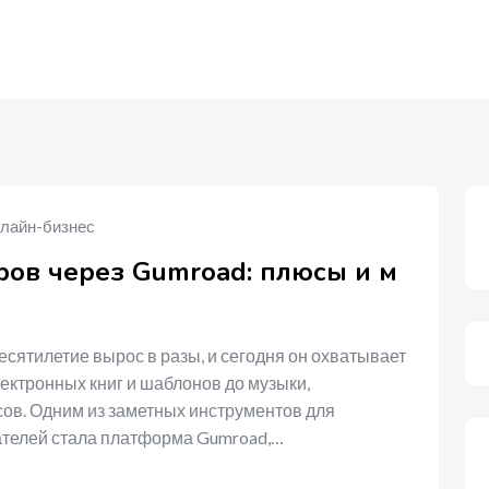
лайн-бизнес
ов через Gumroad: плюсы и м
сятилетие вырос в разы, и сегодня он охватывает
лектронных книг и шаблонов до музыки,
ов. Одним из заметных инструментов для
ателей стала платформа Gumroad,…