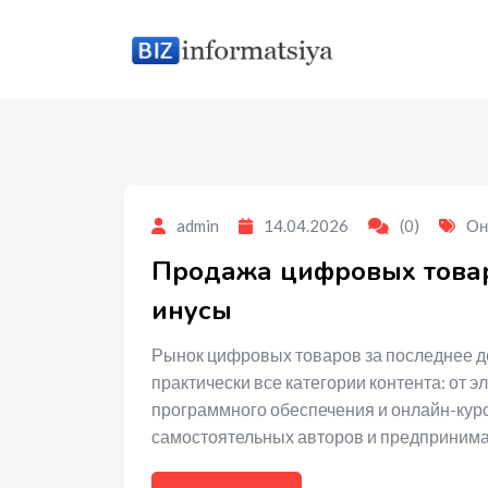
to
content
admin
14.04.2026
(0)
Он
Продажа цифровых товар
инусы
Рынок цифровых товаров за последнее де
практически все категории контента: от э
программного обеспечения и онлайн-курс
самостоятельных авторов и предприним