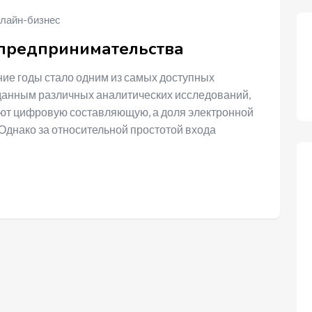
лайн-бизнес
предпринимательства
ие годы стало одним из самых доступных
 данным различных аналитических исследований,
ют цифровую составляющую, а доля электронной
Однако за относительной простотой входа