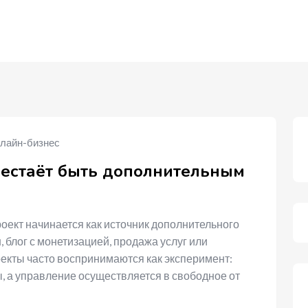
лайн-бизнес
рестаёт быть дополнительным
ект начинается как источник дополнительного
, блог с монетизацией, продажа услуг или
оекты часто воспринимаются как эксперимент:
 а управление осуществляется в свободное от