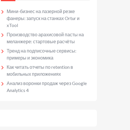
Мини-бизнес на лазерной резке
фанеры: запуск на станках Ortur и
xTool
Производство арахисовой пасты на
меланжере: стартовые расчёты
Тренд на подписочные сервисы:
примеры и экономика
Как читать отчеты по retention в
мобильных приложениях
Анализ воронки продаж через Google
Analytics 4