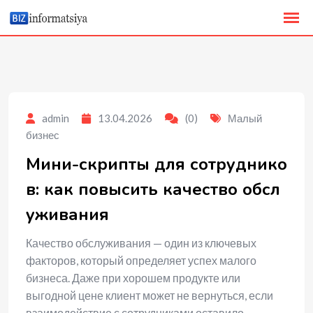
to
content
admin
13.04.2026
(0)
Малый
бизнес
Мини-скрипты для сотруднико
в: как повысить качество обсл
уживания
Качество обслуживания — один из ключевых
факторов, который определяет успех малого
бизнеса. Даже при хорошем продукте или
выгодной цене клиент может не вернуться, если
взаимодействие с сотрудниками оставило