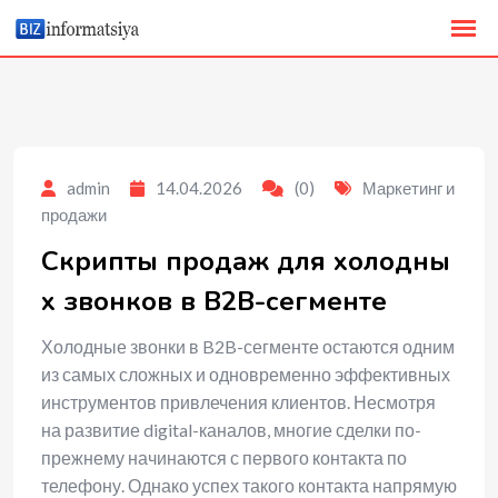
to
content
admin
14.04.2026
(0)
Маркетинг и
продажи
Скрипты продаж для холодны
х звонков в B2B-сегменте
Холодные звонки в B2B-сегменте остаются одним
из самых сложных и одновременно эффективных
инструментов привлечения клиентов. Несмотря
на развитие digital-каналов, многие сделки по-
прежнему начинаются с первого контакта по
телефону. Однако успех такого контакта напрямую