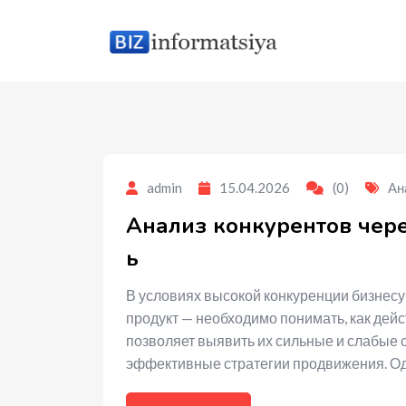
to
content
admin
15.04.2026
(0)
Ан
Анализ конкурентов чере
ь
В условиях высокой конкуренции бизнесу
продукт — необходимо понимать, как дейс
позволяет выявить их сильные и слабые 
эффективные стратегии продвижения. О