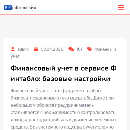
to
content
admin
13.04.2026
(0)
Финансы и
учет
Финансовый учет в сервисе Ф
интабло: базовые настройки
Финансовый учет — это фундамент любого
бизнеса, независимо от его масштаба. Даже при
небольшом обороте предприниматель
сталкивается с необходимостью контролировать
доходы, расходы, прибыль и движение денежных
средств. Без системного подхода к учету сложно