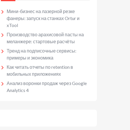
Мини-бизнес на лазерной резке
фанеры: запуск на станках Ortur и
xTool
Производство арахисовой пасты на
меланжере: стартовые расчёты
Тренд на подписочные сервисы:
примеры и экономика
Как читать отчеты по retention в
мобильных приложениях
Анализ воронки продаж через Google
Analytics 4