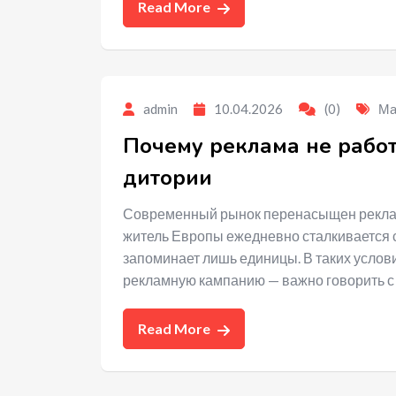
Read More
admin
10.04.2026
(0)
Ма
Почему реклама не работ
дитории
Современный рынок перенасыщен реклам
житель Европы ежедневно сталкивается с
запоминает лишь единицы. В таких услов
рекламную кампанию — важно говорить с
Read More