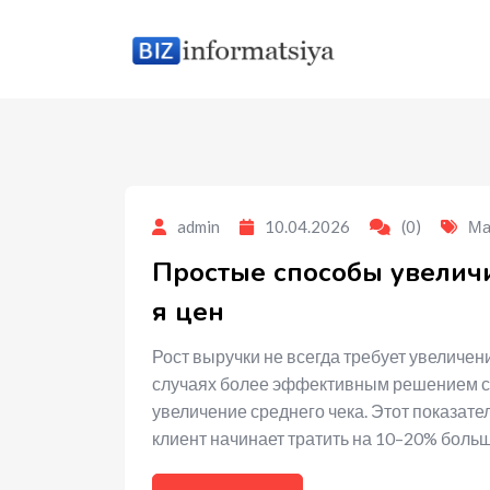
to
content
admin
10.04.2026
(0)
Ма
Простые способы увелич
я цен
Рост выручки не всегда требует увеличен
случаях более эффективным решением ст
увеличение среднего чека. Этот показате
клиент начинает тратить на 10–20% боль