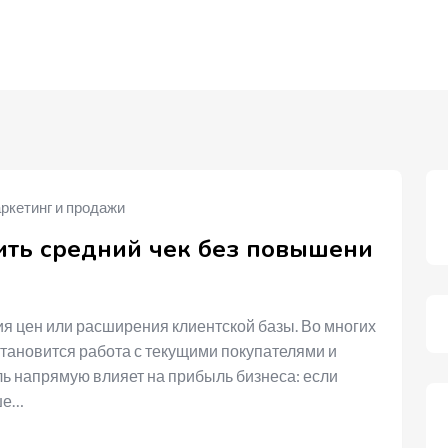
ркетинг и продажи
ить средний чек без повышени
ия цен или расширения клиентской базы. Во многих
ановится работа с текущими покупателями и
ль напрямую влияет на прибыль бизнеса: если
ше…