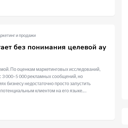
ркетинг и продажи
ает без понимания целевой ау
ой. По оценкам маркетинговых исследований,
 3 000–5 000 рекламных сообщений, но
иях бизнесу недостаточно просто запустить
 потенциальным клиентом на его языке.…