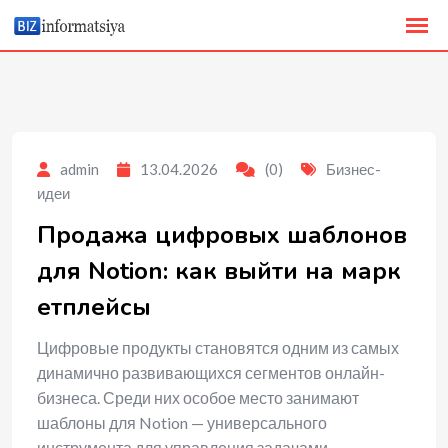
to
content
admin
13.04.2026
(0)
Бизнес-
идеи
Продажа цифровых шаблонов
для Notion: как выйти на марк
етплейсы
Цифровые продукты становятся одним из самых
динамично развивающихся сегментов онлайн-
бизнеса. Среди них особое место занимают
шаблоны для Notion — универсального
инструмента для управления задачами,