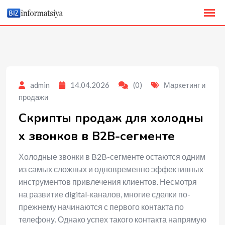
to
content
admin
14.04.2026
(0)
Маркетинг и
продажи
Скрипты продаж для холодны
х звонков в B2B-сегменте
Холодные звонки в B2B-сегменте остаются одним
из самых сложных и одновременно эффективных
инструментов привлечения клиентов. Несмотря
на развитие digital-каналов, многие сделки по-
прежнему начинаются с первого контакта по
телефону. Однако успех такого контакта напрямую