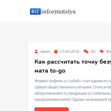
to
content
admin
13.04.2026
(0)
Фи
Как рассчитать точку бе
мата to-go
Формат кофеен «с собой» стал одним из 
сфере общественного питания. Относител
оборачиваемость продукции и стабильны
предпринимателей. Однако за внешней п