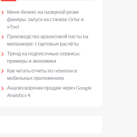
Мини-бизнес на лазерной резке
фанеры: запуск на станках Ortur и
xTool
Производство арахисовой пасты на
меланжере: стартовые расчёты
Тренд на подписочные сервисы:
примеры и экономика
Как читать отчеты по retention в
мобильных приложениях
Анализ воронки продаж через Google
Analytics 4