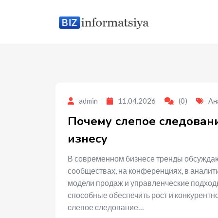
to
content
admin
11.04.2026
(0)
Ан
Почему слепое следован
изнесу
В современном бизнесе тренды обсуждаю
сообществах, на конференциях, в аналити
модели продаж и управленческие подход
способные обеспечить рост и конкурентн
слепое следование…