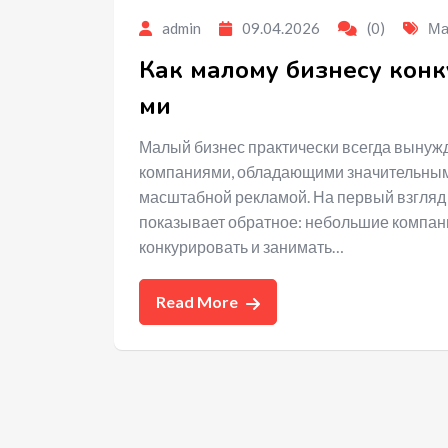
admin
09.04.2026
(0)
Ма
Как малому бизнесу кон
ми
Малый бизнес практически всегда вынужд
компаниями, обладающими значительным
масштабной рекламой. На первый взгляд к
показывает обратное: небольшие компан
конкурировать и занимать…
Read More