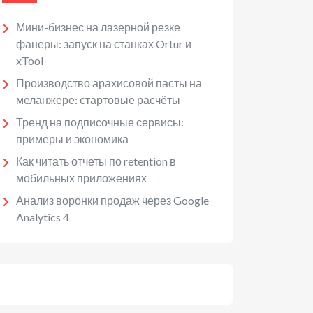
Мини-бизнес на лазерной резке
фанеры: запуск на станках Ortur и
xTool
Производство арахисовой пасты на
меланжере: стартовые расчёты
Тренд на подписочные сервисы:
примеры и экономика
Как читать отчеты по retention в
мобильных приложениях
Анализ воронки продаж через Google
Analytics 4