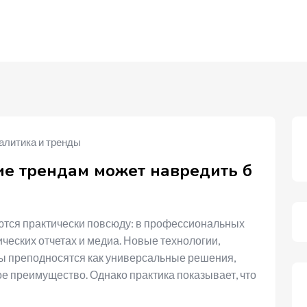
алитика и тренды
ие трендам может навредить б
тся практически повсюду: в профессиональных
ческих отчетах и медиа. Новые технологии,
ы преподносятся как универсальные решения,
ое преимущество. Однако практика показывает, что