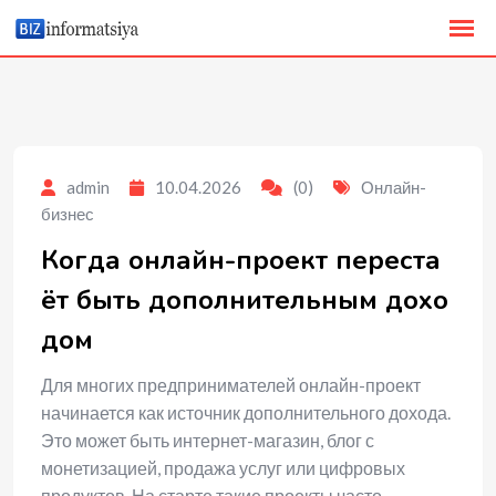
to
content
admin
10.04.2026
(0)
Онлайн-
бизнес
Когда онлайн-проект переста
ёт быть дополнительным дохо
дом
Для многих предпринимателей онлайн-проект
начинается как источник дополнительного дохода.
Это может быть интернет-магазин, блог с
монетизацией, продажа услуг или цифровых
продуктов. На старте такие проекты часто