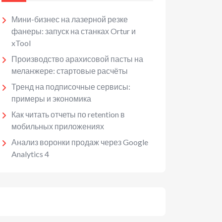
Мини-бизнес на лазерной резке
фанеры: запуск на станках Ortur и
xTool
Производство арахисовой пасты на
меланжере: стартовые расчёты
Тренд на подписочные сервисы:
примеры и экономика
Как читать отчеты по retention в
мобильных приложениях
Анализ воронки продаж через Google
Analytics 4