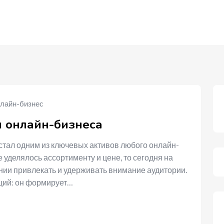
лайн-бизнес
и онлайн-бизнеса
стал одним из ключевых активов любого онлайн-
уделялось ассортименту и цене, то сегодня на
ии привлекать и удерживать внимание аудитории.
ций: он формирует…