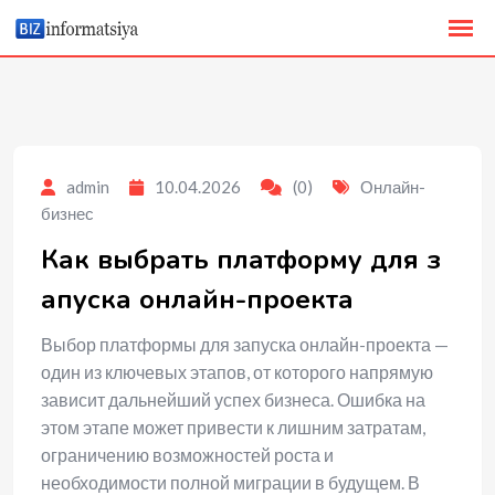
to
content
admin
10.04.2026
(0)
Онлайн-
бизнес
Как выбрать платформу для з
апуска онлайн-проекта
Выбор платформы для запуска онлайн-проекта —
один из ключевых этапов, от которого напрямую
зависит дальнейший успех бизнеса. Ошибка на
этом этапе может привести к лишним затратам,
ограничению возможностей роста и
необходимости полной миграции в будущем. В