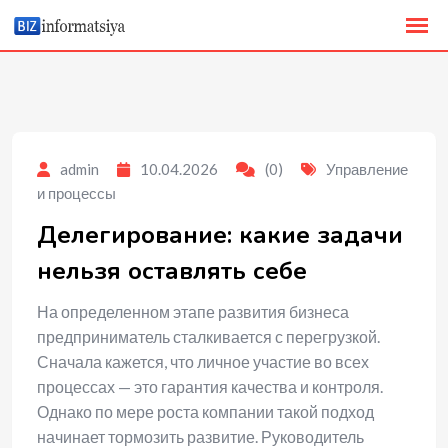
to
content
admin
10.04.2026
(0)
Управление
и процессы
Делегирование: какие задачи
нельзя оставлять себе
На определенном этапе развития бизнеса
предприниматель сталкивается с перегрузкой.
Сначала кажется, что личное участие во всех
процессах — это гарантия качества и контроля.
Однако по мере роста компании такой подход
начинает тормозить развитие. Руководитель