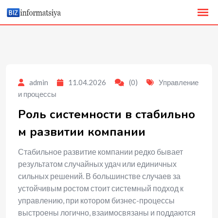
to
content
admin
11.04.2026
(0)
Управление
и процессы
Роль системности в стабильно
м развитии компании
Стабильное развитие компании редко бывает
результатом случайных удач или единичных
сильных решений. В большинстве случаев за
устойчивым ростом стоит системный подход к
управлению, при котором бизнес-процессы
выстроены логично, взаимосвязаны и поддаются