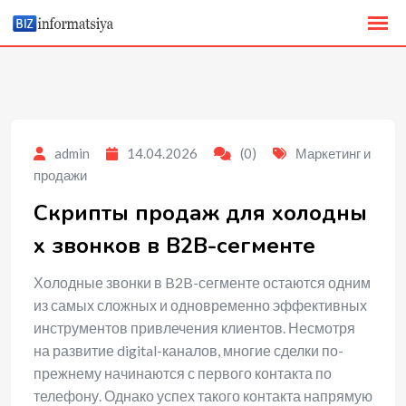
to
content
admin
14.04.2026
(0)
Маркетинг и
продажи
Скрипты продаж для холодны
х звонков в B2B-сегменте
Холодные звонки в B2B-сегменте остаются одним
из самых сложных и одновременно эффективных
инструментов привлечения клиентов. Несмотря
на развитие digital-каналов, многие сделки по-
прежнему начинаются с первого контакта по
телефону. Однако успех такого контакта напрямую