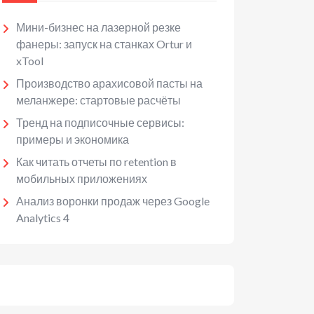
Мини-бизнес на лазерной резке
фанеры: запуск на станках Ortur и
xTool
Производство арахисовой пасты на
меланжере: стартовые расчёты
Тренд на подписочные сервисы:
примеры и экономика
Как читать отчеты по retention в
мобильных приложениях
Анализ воронки продаж через Google
Analytics 4