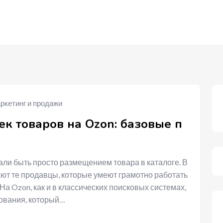
ркетинг и продажи
к товаров на Ozon: базовые п
ли быть просто размещением товара в каталоге. В
ют те продавцы, которые умеют грамотно работать
а Ozon, как и в классических поисковых системах,
ования, который…