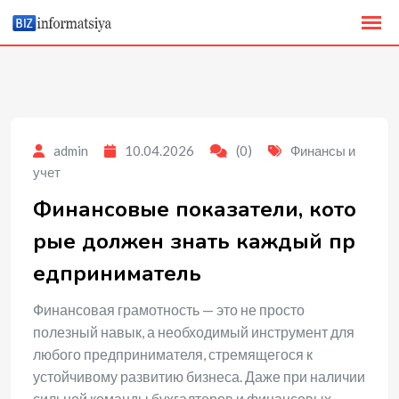
to
content
admin
10.04.2026
(0)
Финансы и
учет
Финансовые показатели, кото
рые должен знать каждый пр
едприниматель
Финансовая грамотность — это не просто
полезный навык, а необходимый инструмент для
любого предпринимателя, стремящегося к
устойчивому развитию бизнеса. Даже при наличии
сильной команды бухгалтеров и финансовых