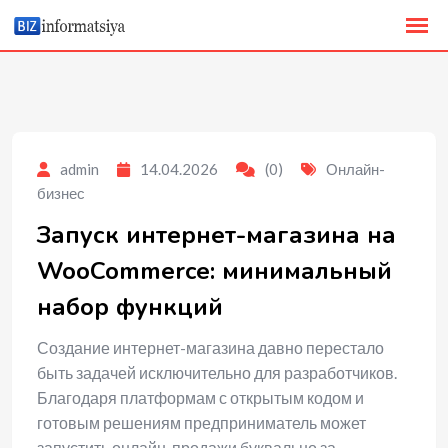
to
content
admin
14.04.2026
(0)
Онлайн-
бизнес
Запуск интернет-магазина на
WooCommerce: минимальный
набор функций
Создание интернет-магазина давно перестало
быть задачей исключительно для разработчиков.
Благодаря платформам с открытым кодом и
готовым решениям предприниматель может
запустить онлайн-продажи буквально за